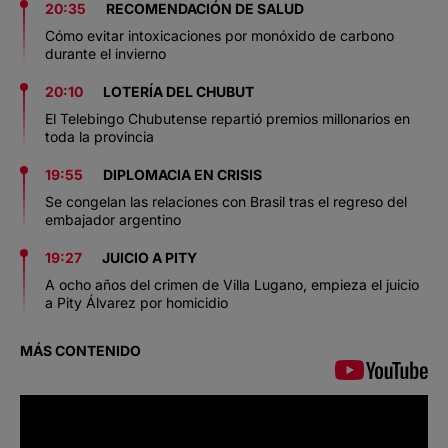
20:35
RECOMENDACIÓN DE SALUD
Cómo evitar intoxicaciones por monóxido de carbono
durante el invierno
20:10
LOTERÍA DEL CHUBUT
El Telebingo Chubutense repartió premios millonarios en
toda la provincia
19:55
DIPLOMACIA EN CRISIS
Se congelan las relaciones con Brasil tras el regreso del
embajador argentino
19:27
JUICIO A PITY
A ocho años del crimen de Villa Lugano, empieza el juicio
a Pity Álvarez por homicidio
MÁS CONTENIDO