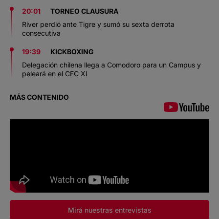
20:01
TORNEO CLAUSURA
River perdió ante Tigre y sumó su sexta derrota
consecutiva
19:39
KICKBOXING
Delegación chilena llega a Comodoro para un Campus y
peleará en el CFC XI
MÁS CONTENIDO
Mirá nuestras entrevistas