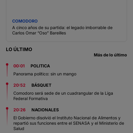
COMODORO
A cinco años de su partida: el legado imborrable de
Carlos Omar “Oso” Bareilles
LO ÚLTIMO
Más de lo último
00:01
POLITICA
Panorama político: sin un mango
20:52
BÁSQUET
Comodoro será sede de un cuadrangular de la Liga
Federal Formativa
20:26
NACIONALES
El Gobierno disolvió el Instituto Nacional de Alimentos y
repartió sus funciones entre el SENASA y el Ministerio de
Salud