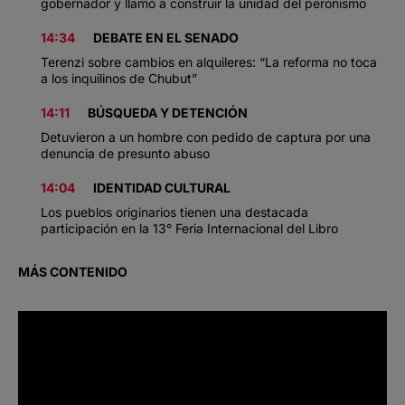
gobernador y llamó a construir la unidad del peronismo
14:34
DEBATE EN EL SENADO
Terenzi sobre cambios en alquileres: “La reforma no toca
a los inquilinos de Chubut”
14:11
BÚSQUEDA Y DETENCIÓN
Detuvieron a un hombre con pedido de captura por una
denuncia de presunto abuso
14:04
IDENTIDAD CULTURAL
Los pueblos originarios tienen una destacada
participación en la 13° Feria Internacional del Libro
MÁS CONTENIDO