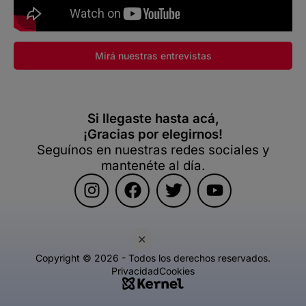
Mirá nuestras entrevistas
Si llegaste hasta acá,
¡Gracias por elegirnos!
Seguínos en nuestras redes sociales y
mantenéte al día.
×
Copyright © 2026 - Todos los derechos reservados.
Privacidad
Cookies