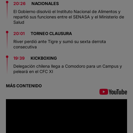
20:26
NACIONALES
El Gobierno disolvió el Instituto Nacional de Alimentos y
repartió sus funciones entre el SENASA y el Ministerio de
Salud
20:01
TORNEO CLAUSURA
River perdió ante Tigre y sumó su sexta derrota
consecutiva
19:39
KICKBOXING
Delegación chilena llega a Comodoro para un Campus y
peleará en el CFC XI
MÁS CONTENIDO