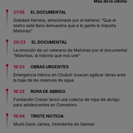
Más de lo último
21:05
EL DOCUMENTAL
Soledad Herrera, emocionada por el estreno: “Que el
teatro esté lleno demuestra que a la gente le importa
Malvinas”
20:23
EL DOCUMENTAL
La emoción de un veterano de Malvinas por el documental
“Malvinas, la historia que nos une”
19:23
OBRAS URGENTES
Emergencia hídrica en Chubut: buscan agilizar obras ante
la baja de las reservas de agua
19:22
ROPA DE ABRIGO
Fundación Crecer lanzó una colecta de ropa de abrigo
para adolescentes en Comodoro
19:04
TRISTE NOTICIA
Murió Darío James, intendente de Gaiman