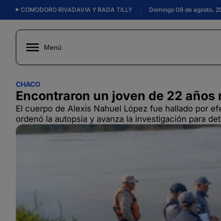
COMODORO RIVADAVIA Y RADA TILLY
|
Domingo 09 de agosto, 2
Menú
CHACO
Encontraron un joven de 22 años 
El cuerpo de Alexis Nahuel López fue hallado por efe
ordenó la autopsia y avanza la investigación para de