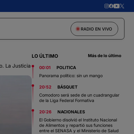
RADIO EN VIVO
LO ÚLTIMO
Más de lo último
. La Justicia
00:01
POLITICA
Panorama político: sin un mango
20:52
BÁSQUET
Comodoro será sede de un cuadrangular
de la Liga Federal Formativa
20:26
NACIONALES
El Gobierno disolvió el Instituto Nacional
de Alimentos y repartió sus funciones
entre el SENASA y el Ministerio de Salud