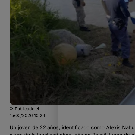
Publicado el
15/05/2026
10:24
Un joven de 22 años, identificado como Alexis Nahue
altura de la localidad chaqueña de Basail, luego de 