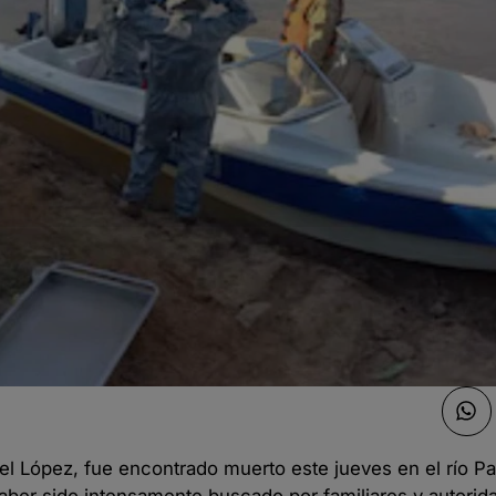
l López, fue encontrado muerto este jueves en el río Par
haber sido intensamente buscado por familiares y autorid