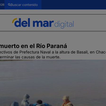
026
muerto en el Río Paraná
ctivos de Prefectura Naval a la altura de Basail, en Chaco
terminar las causas de la muerte.