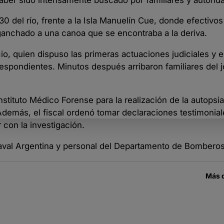
130 del río, frente a la Isla Manuelín Cue, donde efectivos
ganchado a una canoa que se encontraba a la deriva.
cio, quien dispuso las primeras actuaciones judiciales y 
respondientes. Minutos después arribaron familiares del 
Instituto Médico Forense para la realización de la autopsia
 Además, el fiscal ordenó tomar declaraciones testimonial
 con la investigación.
Naval Argentina y personal del Departamento de Bomberos
Más 