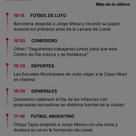
Más de lo último
19:14
FÚTBOL DE LUTO
Barcelona despidió a Jorge Messi y recordó su papel
durante los primeros años de la carrera de Lionel
18:50
COMODORO
Othar: “Seguiremos trabajando juntos para que este
Centro de Día crezca y se fortalezca”
18:28
DEPORTES
Las Escuelas Municipales de Judo viajan a la Copa Hikari
en Viedma
18:08
GENERALES
Comodoro celebrará el Día de las Infancias con
propuestas recreativas en distintos barrios de la ciudad
17:46
FÚTBOL ARGENTINO
Chiqui Tapia despidió a Jorge Messi con una carta y
destacó su rol en la formación de Lionel