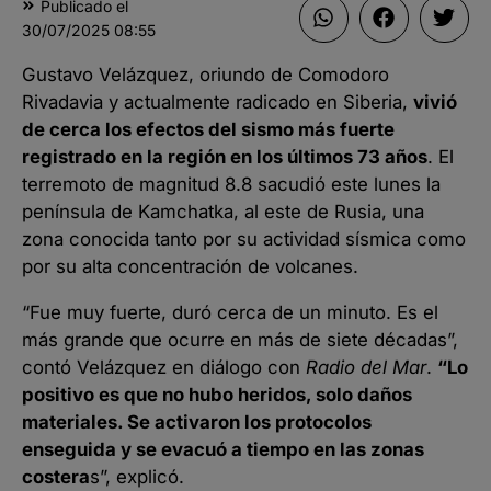
Publicado el
30/07/2025
08:55
Gustavo Velázquez, oriundo de Comodoro
Rivadavia y actualmente radicado en Siberia,
vivió
de cerca los efectos del sismo más fuerte
registrado en la región en los últimos 73 años
. El
terremoto de magnitud 8.8 sacudió este lunes la
península de Kamchatka, al este de Rusia, una
zona conocida tanto por su actividad sísmica como
por su alta concentración de volcanes.
“Fue muy fuerte, duró cerca de un minuto. Es el
más grande que ocurre en más de siete décadas”,
contó Velázquez en diálogo con
Radio del Mar
.
“Lo
positivo es que no hubo heridos, solo daños
materiales. Se activaron los protocolos
enseguida y se evacuó a tiempo en las zonas
costera
s”, explicó.