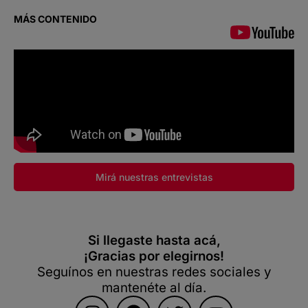
MÁS CONTENIDO
Mirá nuestras entrevistas
Si llegaste hasta acá,
¡Gracias por elegirnos!
Seguínos en nuestras redes sociales y
mantenéte al día.