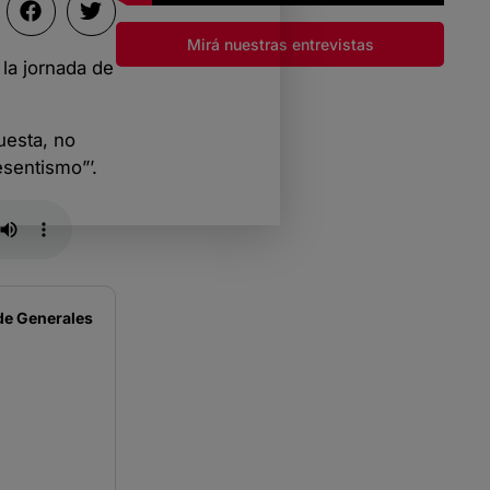
Mirá nuestras entrevistas
 la jornada de
uesta, no
esentismo”’.
de
Generales