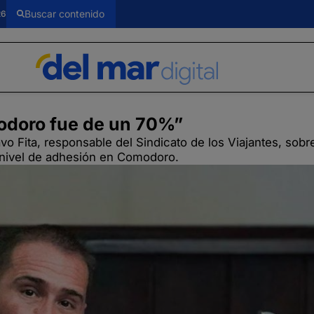
26
modoro fue de un 70%”
vo Fita, responsable del Sindicato de los Viajantes, sobre
 nivel de adhesión en Comodoro.