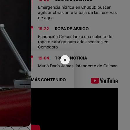
Emergencia hídrica en Chubut: buscan
agilizar obras ante la baja de las reservas
de agua
19:22
ROPA DE ABRIGO
Fundación Crecer lanzó una colecta de
ropa de abrigo para adolescentes en
Comodoro
19:04
TRISTE NOTICIA
×
Murió Darío James, intendente de Gaiman
MÁS CONTENIDO