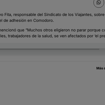
o Fita, responsable del Sindicato de los Viajantes, sobre
vel de adhesión en Comodoro.
 mencionó que ”Muchos otros eligieron no parar porque c
es, trabajadores de la salud, se ven afectados por ‘el pr
Más 