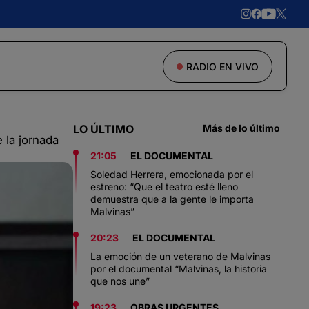
RADIO EN VIVO
LO ÚLTIMO
Más de lo último
 la jornada
21:05
EL DOCUMENTAL
Soledad Herrera, emocionada por el
estreno: “Que el teatro esté lleno
demuestra que a la gente le importa
Malvinas”
20:23
EL DOCUMENTAL
La emoción de un veterano de Malvinas
por el documental “Malvinas, la historia
que nos une”
19:23
OBRAS URGENTES