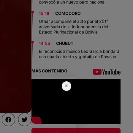
convocó a un nuevo paro nacional
15:18
COMODORO
Othar acompañó el acto por el 201°
aniversario de la Independencia del
Estado Plurinacional de Bolivia
14:55
CHUBUT
El reconocido músico Leo García brindará
una charla abierta y gratuita en Rawson
MÁS CONTENIDO
×