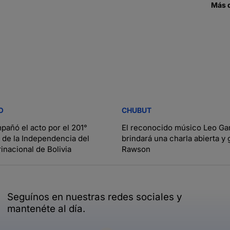
Más 
O
CHUBUT
pañó el acto por el 201°
El reconocido músico Leo Ga
o de la Independencia del
brindará una charla abierta y 
inacional de Bolivia
Rawson
Seguínos en nuestras redes sociales y
mantenéte al día.