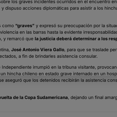
sobre los graves incidentes ocurridos en el encuentro en
y dispuso acciones diplomáticas para asistir a los hinch
hos como
“graves”
y expresó su preocupación por la situa
iolencia en las barras hasta la evidente irresponsabilida
gó, y remarcó que
la justicia deberá determinar a los re
ntina,
José Antonio Viera Gallo
, para que se traslade pe
ectados, a fin de brindarles asistencia consular.
Independiente irrumpió en la tribuna visitante, provoca
y un hincha chileno en estado grave internado en un hospi
 aseguró que los detenidos recibirán la asistencia cons
 vuelta de la Copa Sudamericana
, dejando un final amar