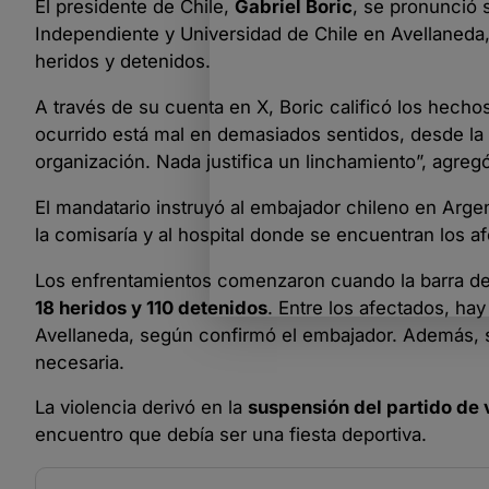
El presidente de Chile,
Gabriel Boric
, se pronunció 
Independiente y Universidad de Chile en Avellaneda, 
heridos y detenidos.
A través de su cuenta en X, Boric calificó los hec
ocurrido está mal en demasiados sentidos, desde la v
organización. Nada justifica un linchamiento”, agre
El mandatario instruyó al embajador chileno en Arge
la comisaría y al hospital donde se encuentran los af
Los enfrentamientos comenzaron cuando la barra de 
18 heridos y 110 detenidos
. Entre los afectados, ha
Avellaneda, según confirmó el embajador. Además, se
necesaria.
La violencia derivó en la
suspensión del partido de
encuentro que debía ser una fiesta deportiva.