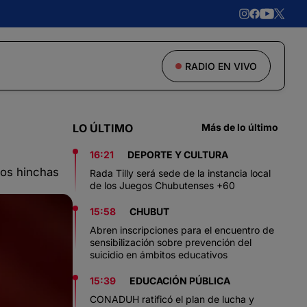
RADIO EN VIVO
LO ÚLTIMO
Más de lo último
16:21
DEPORTE Y CULTURA
los hinchas
Rada Tilly será sede de la instancia local
de los Juegos Chubutenses +60
15:58
CHUBUT
Abren inscripciones para el encuentro de
sensibilización sobre prevención del
suicidio en ámbitos educativos
15:39
EDUCACIÓN PÚBLICA
CONADUH ratificó el plan de lucha y