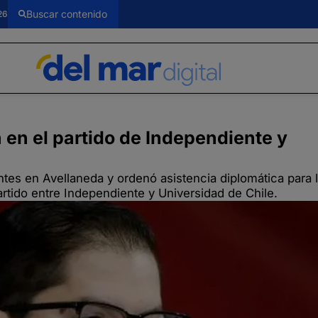
26
a en el partido de Independiente y
dentes en Avellaneda y ordenó asistencia diplomática para 
artido entre Independiente y Universidad de Chile.