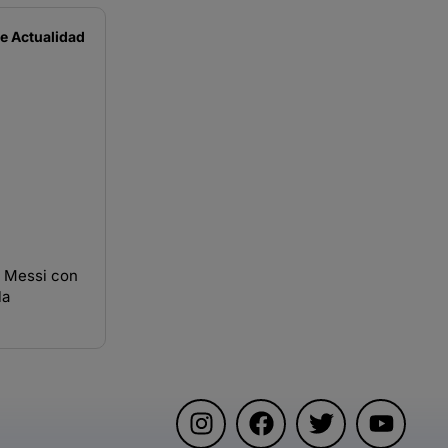
de
Actualidad
e Messi con
la