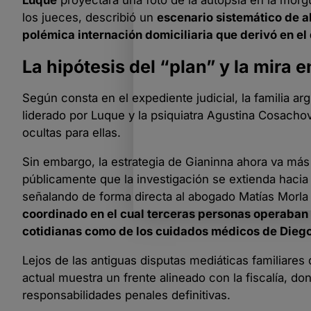
los jueces, describió un
escenario sistemático de a
polémica internación domiciliaria que derivó en el
La hipótesis del “plan” y la mira e
Según consta en el expediente judicial, la familia 
liderado por Luque y la psiquiatra Agustina Cosachov
ocultas para ellas.
Sin embargo, la estrategia de Gianinna ahora va más 
públicamente que la investigación se extienda hacia 
señalando de forma directa al abogado Matías Morla y
coordinado en el cual terceras personas operaban 
cotidianas como de los cuidados médicos de Dieg
Lejos de las antiguas disputas mediáticas familiares 
actual muestra un frente alineado con la fiscalía, d
responsabilidades penales definitivas.