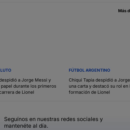
Más 
 LUTO
FÚTBOL ARGENTINO
despidió a Jorge Messi y
Chiqui Tapia despidió a Jorg
 papel durante los primeros
una carta y destacó su rol en 
carrera de Lionel
formación de Lionel
Seguínos en nuestras redes sociales y
mantenéte al día.