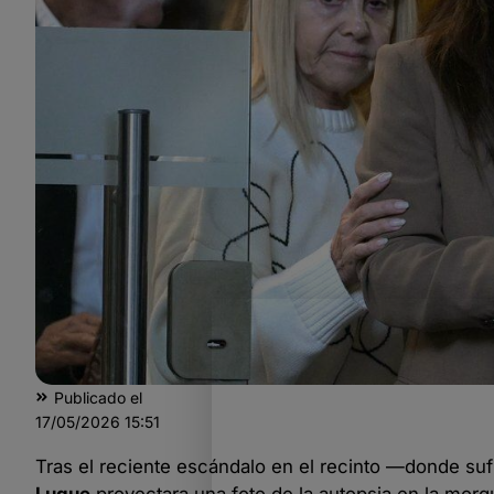
Publicado el
17/05/2026
15:51
Tras el reciente escándalo en el recinto —donde s
Luque
proyectara una foto de la autopsia en la morgu