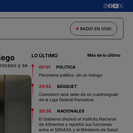
RADIO EN VIVO
LO ÚLTIMO
Más de lo último
iego
proceso y se
00:01
POLITICA
Panorama político: sin un mango
20:52
BÁSQUET
Comodoro será sede de un cuadrangular
de la Liga Federal Formativa
20:26
NACIONALES
El Gobierno disolvió el Instituto Nacional
de Alimentos y repartió sus funciones
entre el SENASA y el Ministerio de Salud