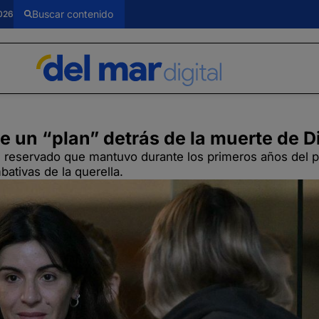
026
e un “plan” detrás de la muerte de D
rfil reservado que mantuvo durante los primeros años del 
ativas de la querella.