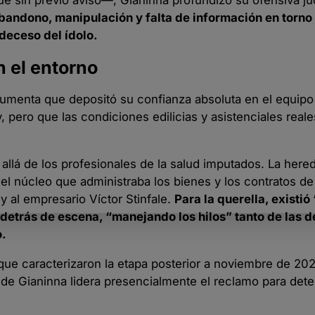
bandono, manipulación y falta de información en torno 
 deceso del ídolo.
n el entorno
argumenta que depositó su confianza absoluta en el equip
, pero que las condiciones edilicias y asistenciales real
allá de los profesionales de la salud imputados. La here
el núcleo que administraba los bienes y los contratos de
 al empresario Víctor Stinfale.
Para la querella, existió
detrás de escena, “manejando los hilos” tanto de las d
o.
que caracterizaron la etapa posterior a noviembre de 2020
onde Gianinna lidera presencialmente el reclamo para dete