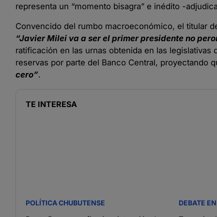
representa un “momento bisagra” e inédito -adjudicad
Convencido del rumbo macroeconómico, el titular de l
“Javier Milei va a ser el primer presidente no pero
ratificación en las urnas obtenida en las legislativa
reservas por parte del Banco Central, proyectando q
cero”
.
TE INTERESA
POLÍTICA CHUBUTENSE
DEBATE EN