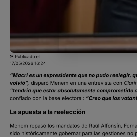
Publicado el
17/05/2026
16:24
“Macri es un expresidente que no pudo reelegir, q
volvió”,
disparó Menem en una entrevista con
Clarí
“tendría que estar absolutamente comprometido c
confiado con la base electoral:
“Creo que los votan
La apuesta a la reelección
Menem repasó los mandatos de Raúl Alfonsín, Fernand
sido históricamente gobernar para las gestiones no 