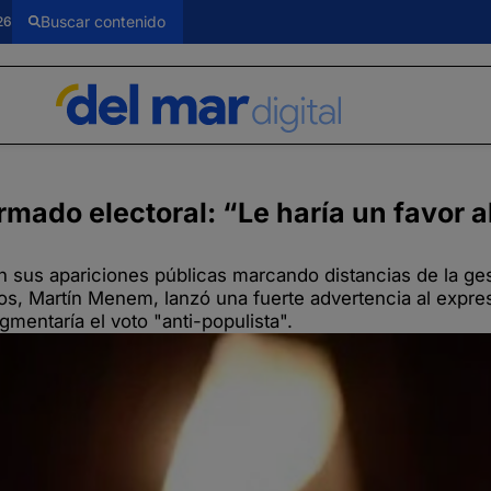
26
mado electoral: “Le haría un favor a
 sus apariciones públicas marcando distancias de la ges
os, Martín Menem, lanzó una fuerte advertencia al expre
mentaría el voto "anti-populista".