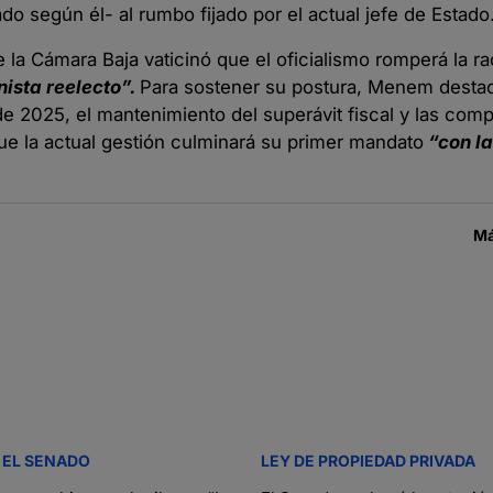
o según él- al rumbo fijado por el actual jefe de Estado
a Cámara Baja vaticinó que el oficialismo romperá la rac
nista reelecto”.
Para sostener su postura, Menem destac
s de 2025, el mantenimiento del superávit fiscal y las com
ue la actual gestión culminará su primer mandato
“con la
Má
 EL SENADO
LEY DE PROPIEDAD PRIVADA