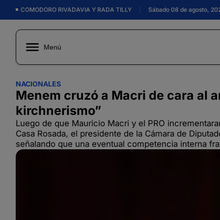
COMODORO RIVADAVIA Y RADA TILLY
|
Sábado 08 de agosto, 20
Menú
NACIONALES
Menem cruzó a Macri de cara al ar
kirchnerismo”
Luego de que Mauricio Macri y el PRO incrementaran
Casa Rosada, el presidente de la Cámara de Diputad
señalando que una eventual competencia interna frag