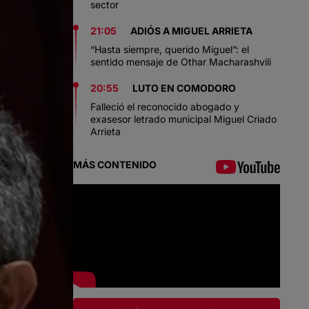
sector
21:05
ADIÓS A MIGUEL ARRIETA
“Hasta siempre, querido Miguel”: el
sentido mensaje de Othar Macharashvili
20:55
LUTO EN COMODORO
Falleció el reconocido abogado y
exasesor letrado municipal Miguel Criado
Arrieta
MÁS CONTENIDO