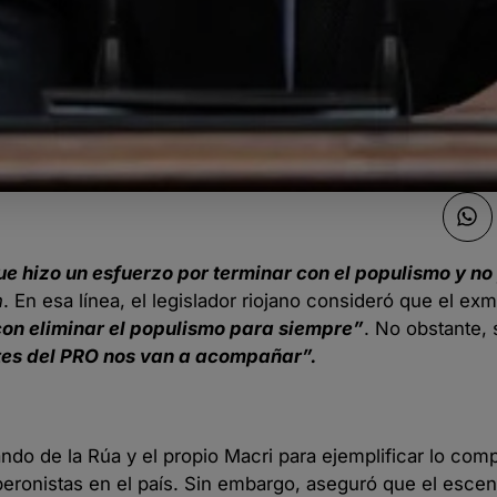
ue hizo un esfuerzo por terminar con el populismo y n
n
. En esa línea, el legislador riojano consideró que el ex
on eliminar el populismo para siempre”
. No obstante,
tes del PRO nos van a acompañar”.
o de la Rúa y el propio Macri para ejemplificar lo com
peronistas en el país. Sin embargo, aseguró que el escen