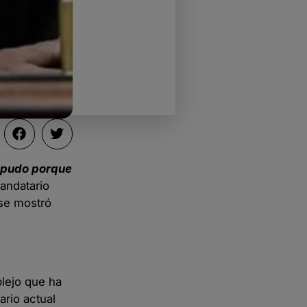
o pudo porque
mandatario
 se mostró
plejo que ha
ario actual