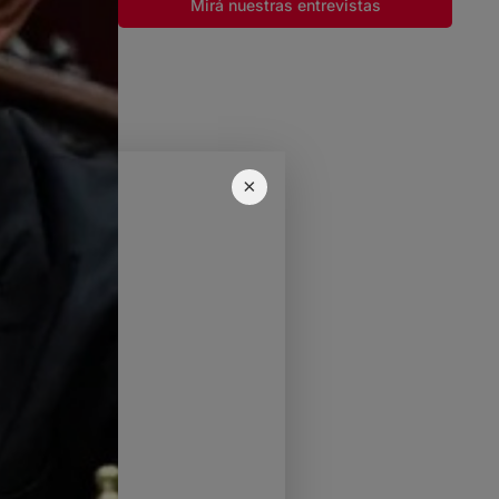
Mirá nuestras entrevistas
×