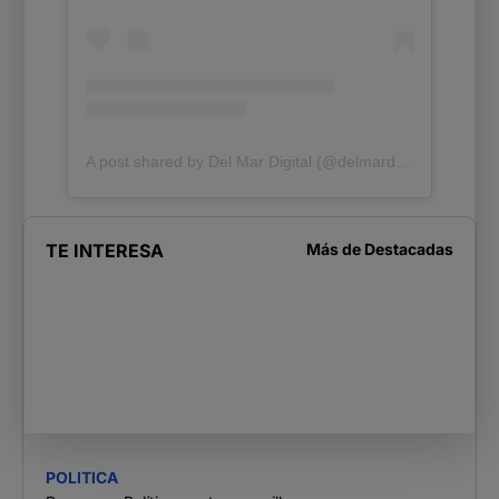
A post shared by Del Mar Digital (@delmardigital.cr)
TE INTERESA
Más de
Destacadas
POLITICA