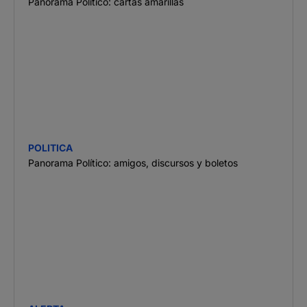
Panorama Político: cartas amarillas
POLITICA
Panorama Político: amigos, discursos y boletos