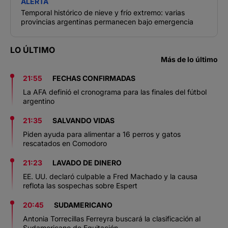
ALERTA
Temporal histórico de nieve y frío extremo: varias
provincias argentinas permanecen bajo emergencia
LO ÚLTIMO
Más de lo último
21:55
FECHAS CONFIRMADAS
La AFA definió el cronograma para las finales del fútbol
argentino
21:35
SALVANDO VIDAS
Piden ayuda para alimentar a 16 perros y gatos
rescatados en Comodoro
21:23
LAVADO DE DINERO
EE. UU. declaró culpable a Fred Machado y la causa
reflota las sospechas sobre Espert
20:45
SUDAMERICANO
Antonia Torrecillas Ferreyra buscará la clasificación al
Sudamericano de Equitación