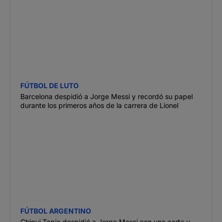
FÚTBOL DE LUTO
Barcelona despidió a Jorge Messi y recordó su papel
durante los primeros años de la carrera de Lionel
FÚTBOL ARGENTINO
Chiqui Tapia despidió a Jorge Messi con una carta y