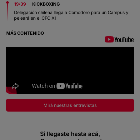
19:39
KICKBOXING
Delegación chilena llega a Comodoro para un Campus y
peleará en el CFC XI
MÁS CONTENIDO
Mirá nuestras entrevistas
Si llegaste hasta acá,