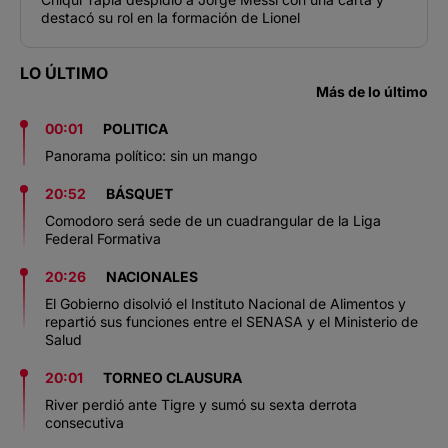
destacó su rol en la formación de Lionel
LO ÚLTIMO
Más de lo último
00:01
POLITICA
Panorama político: sin un mango
20:52
BÁSQUET
Comodoro será sede de un cuadrangular de la Liga
Federal Formativa
20:26
NACIONALES
El Gobierno disolvió el Instituto Nacional de Alimentos y
repartió sus funciones entre el SENASA y el Ministerio de
Salud
20:01
TORNEO CLAUSURA
River perdió ante Tigre y sumó su sexta derrota
consecutiva