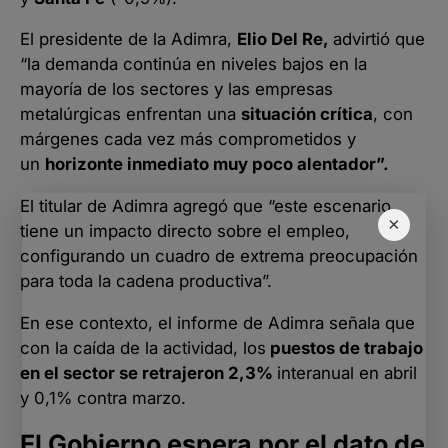
El presidente de la Adimra,
Elio Del Re,
advirtió que
“la demanda continúa en niveles bajos en la
mayoría de los sectores y las empresas
metalúrgicas enfrentan una
situación crítica
, con
márgenes cada vez más comprometidos y
un
horizonte inmediato muy poco alentador”.
El titular de Adimra agregó que “este escenario
×
tiene un impacto directo sobre el empleo,
configurando un cuadro de extrema preocupación
para toda la cadena productiva”.
En ese contexto, el informe de Adimra señala que
con la caída de la actividad, los
puestos de trabajo
en el sector se retrajeron 2,3%
interanual en abril
y 0,1% contra marzo.
El Gobierno espera por el dato de