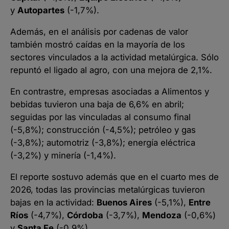
y
Autopartes
(-1,7%).
Además, en el análisis por cadenas de valor
también mostró caídas en la mayoría de los
sectores vinculados a la actividad metalúrgica. Sólo
repuntó el ligado al agro, con una mejora de 2,1%.
En contrastre, empresas asociadas a Alimentos y
bebidas tuvieron una baja de 6,6% en abril;
seguidas por las vinculadas al consumo final
(-5,8%); construcción (-4,5%); petróleo y gas
(-3,8%); automotriz (-3,8%); energía eléctrica
(-3,2%) y minería (-1,4%).
El reporte sostuvo además que en el cuarto mes de
2026, todas las provincias metalúrgicas tuvieron
bajas en la actividad:
Buenos Aires
(-5,1%),
Entre
Ríos
(-4,7%),
Córdoba
(-3,7%),
Mendoza
(-0,6%)
y
Santa Fe
(-0,9%).