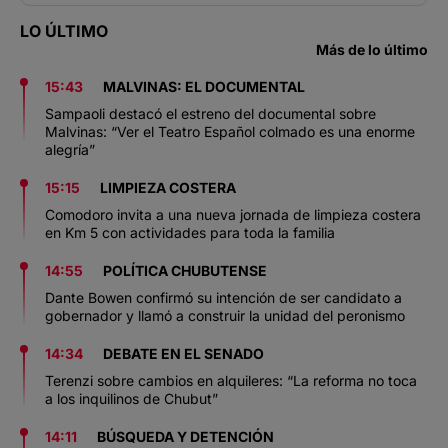
LO ÚLTIMO
Más de lo último
15:43
MALVINAS: EL DOCUMENTAL
Sampaoli destacó el estreno del documental sobre
Malvinas: “Ver el Teatro Español colmado es una enorme
alegría”
15:15
LIMPIEZA COSTERA
Comodoro invita a una nueva jornada de limpieza costera
en Km 5 con actividades para toda la familia
14:55
POLÍTICA CHUBUTENSE
Dante Bowen confirmó su intención de ser candidato a
gobernador y llamó a construir la unidad del peronismo
14:34
DEBATE EN EL SENADO
Terenzi sobre cambios en alquileres: “La reforma no toca
a los inquilinos de Chubut”
14:11
BÚSQUEDA Y DETENCIÓN