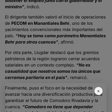
sostener el empleo junto con el gobernador y el
ministro”
, indicó.
El dirigente también valoró el inicio de operaciones
de
PECOM en Manantiales Behr
, uno de los
yacimientos convencionales más importantes del
país.
“Hoy se toma como parámetro Manantiales
Behr para otras cuencas”
, afirmó.
Por otra parte, Llugdar destacó que los gremios
petroleros de la región lograron cerrar acuerdos
salariales en un contexto complejo.
“No es
casualidad que nosotros somos los únicos que
cerramos paritaria en el país”
, remarcó.
Finalmente, puso el foco en la necesidad de
×
avanzar hacia una diversificación productiva para
garantizar el futuro de Comodoro Rivadavia y la
cuenca.
“Comodoro no tiene que depender