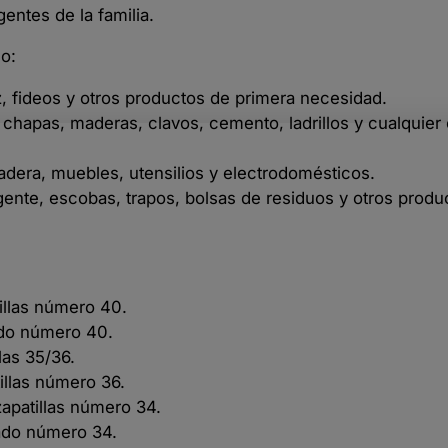
entes de la familia.
do:
oz, fideos y otros productos de primera necesidad.
chapas, maderas, clavos, cemento, ladrillos y cualquier 
ladera, muebles, utensilios y electrodomésticos.
gente, escobas, trapos, bolsas de residuos y otros produ
tillas número 40.
ado número 40.
las 35/36.
tillas número 36.
zapatillas número 34.
zado número 34.