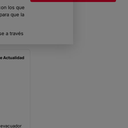
con los que
para que la
se a través
de
Actualidad
l evacuador