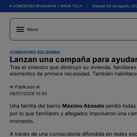
COMODORO RIVADAVIA Y RADA TILLY
|
Sábado 08 de agosto, 20
Menú
COMODORO SOLIDARIO
Lanzan una campaña para ayudar a
Tras el siniestro que destruyó su vivienda, familiares
elementos de primera necesidad. También habilitar
Publicado el
08/07/2026
12:30
Una familia del barrio
Máximo Abásolo
perdió todas 
por lo que familiares y allegados impulsaron una cam
momento.
A través de una convocatoria difundida en redes soci