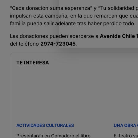
“Cada donación suma esperanza” y “Tu solidaridad p
impulsan esta campaña, en la que remarcan que cual
familia pueda salir adelante tras haber perdido todo.
Las donaciones pueden acercarse a
Avenida Chile 1
del teléfono
2974-723045
.
TE INTERESA
ACTIVIDADES CULTURALES
UNA OBRA 
Presentarán en Comodoro el libro
El teatro v