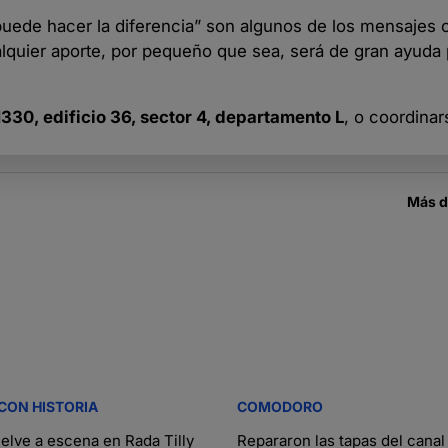
uede hacer la diferencia” son algunos de los mensajes 
quier aporte, por pequeño que sea, será de gran ayuda 
330, edificio 36, sector 4, departamento L
, o coordinar
Más 
CON HISTORIA
COMODORO
uelve a escena en Rada Tilly
Repararon las tapas del cana