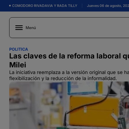
COMODORO RIVADAVIA Y RADA TILLY
|
Jueves 06 de agosto, 20
Menú
POLITICA
Las claves de la reforma laboral 
Milei
La iniciativa reemplaza a la versión original que se 
flexibilización y la reducción de la informalidad.