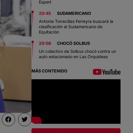
Espert
20:45
SUDAMERICANO
Antonia Torrecillas Ferreyra buscará la
clasificación al Sudamericano de
Equitación
20:08
CHOCÓ SOLBUS
Un colectivo de Solbus chocó contra un
auto estacionado en Las Orquídeas
MÁS CONTENIDO