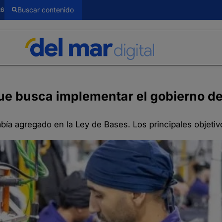
26
que busca implementar el gobierno de
había agregado en la Ley de Bases. Los principales objetiv