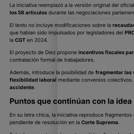
La iniciativa reemplazó a la versión original del ofici
los 58 artículos
durante las negociaciones parlament
El texto no incluye modificaciones sobre la
recaudac
que habían sido impulsados por legisladores del
PR
la
CGT
en 2024.
El proyecto de Diez propone
incentivos fiscales p
contratación formal de trabajadores.
Además, introduce la posibilidad de
fragmentar las
flexibilidad laboral
mediante convenios colectivos.
accidente
.
Puntos que continúan con la idea
En su letra chica, la iniciativa reproduce fragmentos
pendiente de resolución en la
Corte Suprema
.