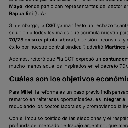
Mayo
, donde participan representantes del sector em
Rappallini
(UIA).
Sin embargo, la
CGT
ya manifestó un rechazo tajant
solución a todos los males que acumula nuestro paí
70/23 en su capítulo laboral
, decisión inconsulta y
éxito por nuestra central sindical”, advirtió
Martínez
Además, reiteró que
“
la CGT expresó un
contundent
mucho menos aquellos inspirados en el decreto 70/
Cuáles son los objetivos económi
Para
Milei
, la reforma es un paso previo indispensa
remarcó en reiteradas oportunidades, es
integrar a
reduciendo los costos laborales y promoviendo la in
Con el impulso político de las elecciones y el respa
profunda del mercado de trabajo argentino, que mar