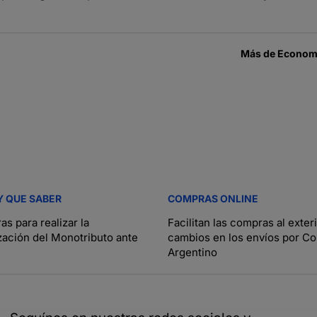
Más de
Economí
Y QUE SABER
COMPRAS ONLINE
as para realizar la
Facilitan las compras al exter
zación del Monotributo ante
cambios en los envíos por Co
Argentino