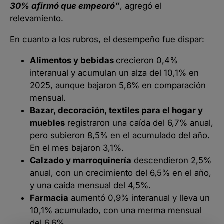
30% afirmó que empeoró”
, agregó el
relevamiento.
En cuanto a los rubros, el desempeño fue dispar:
Alimentos y bebidas
crecieron 0,4%
interanual y acumulan un alza del 10,1% en
2025, aunque bajaron 5,6% en comparación
mensual.
Bazar, decoración, textiles para el hogar y
muebles
registraron una caída del 6,7% anual,
pero subieron 8,5% en el acumulado del año.
En el mes bajaron 3,1%.
Calzado y marroquinería
descendieron 2,5%
anual, con un crecimiento del 6,5% en el año,
y una caída mensual del 4,5%.
Farmacia
aumentó 0,9% interanual y lleva un
10,1% acumulado, con una merma mensual
del 6,6%.