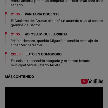
Alerta amarilla por bajas temperaturas extremas para este
sábado
21:35
PARITARIA DOCENTE
El Gobierno del Chubut alcanzó un acuerdo salarial con los
gremios del sector
21:05
ADIÓS A MIGUEL ARRIETA
“Hasta siempre, querido Miguel”: el sentido mensaje de
Othar Macharashvili
20:55
LUTO EN COMODORO
Falleció el reconocido abogado y exasesor letrado
municipal Miguel Criado Arrieta
MÁS CONTENIDO