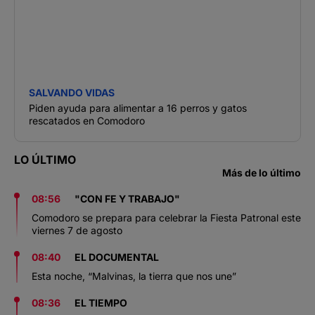
SALVANDO VIDAS
Piden ayuda para alimentar a 16 perros y gatos
rescatados en Comodoro
LO ÚLTIMO
Más de lo último
08:56
"CON FE Y TRABAJO"
Comodoro se prepara para celebrar la Fiesta Patronal este
viernes 7 de agosto
08:40
EL DOCUMENTAL
Esta noche, “Malvinas, la tierra que nos une”
08:36
EL TIEMPO