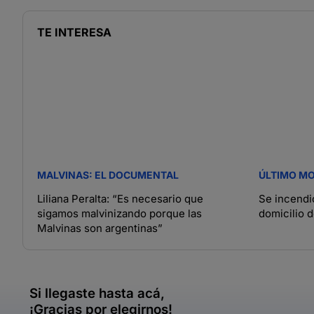
TE INTERESA
MALVINAS: EL DOCUMENTAL
ÚLTIMO M
Liliana Peralta: “Es necesario que
Se incendió
sigamos malvinizando porque las
domicilio d
Malvinas son argentinas”
Si llegaste hasta acá,
¡Gracias por elegirnos!