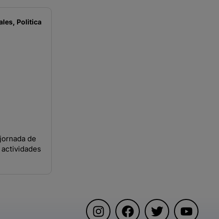
ales
,
Politica
jornada de
 actividades