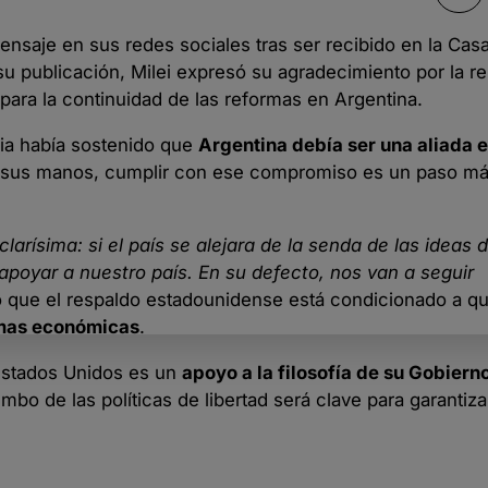
mensaje en sus redes sociales tras ser recibido en la Cas
u publicación, Milei expresó su agradecimiento por la r
para la continuidad de las reformas en Argentina.
cia había sostenido que
Argentina debía ser una aliada 
n sus manos, cumplir con ese compromiso es un paso má
clarísima: si el país se alejara de la senda de las ideas d
apoyar a nuestro país. En su defecto, nos van a seguir
mó que el respaldo estadounidense está condicionado a q
ormas económicas
.
 Estados Unidos es un
apoyo a la filosofía de su Gobiern
o de las políticas de libertad será clave para garantizar