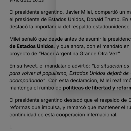
14/10/2025
20:53
El presidente argentino, Javier Milei, compartió un 
el presidente de Estados Unidos, Donald Trump. En s
destacó la importancia del respaldo estadounidense 
Milei señaló que desde antes de asumir la presiden
de Estados Unidos
, y que ahora, con el mandato e
proyecto de “Hacer Argentina Grande Otra Vez”.
En su tweet, el mandatario advirtió:
“La situación es 
para volver al populismo, Estados Unidos dejará de 
acompañando”
. Con esta declaración, Milei reafir
mantenga el rumbo de
políticas de libertad y ref
El presidente argentino destacó que el respaldo de
reformas que impulsa, y remarcó que mantener el rumb
continuidad de esta cooperación internacional.
L