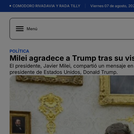
COMODORO RIVADAVIA Y RADA TILLY
|
Viernes 07 de agosto, 20
Menú
POLÍTICA
Milei agradece a Trump tras su vi
El presidente, Javier Milei, compartió un mensaje en
presidente de Estados Unidos, Donald Trump.