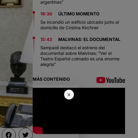
argentinas”
16:30
ÚLTIMO MOMENTO
Se incendió un edificio ubicado junto al
domicilio de Cristina Kirchner
15:43
MALVINAS: EL DOCUMENTAL
Sampaoli destacó el estreno del
documental sobre Malvinas: “Ver el
Teatro Español colmado es una enorme
alegría”
MÁS CONTENIDO
×