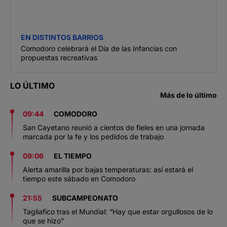
EN DISTINTOS BARRIOS
Comodoro celebrará el Día de las Infancias con
propuestas recreativas
LO ÚLTIMO
Más de lo último
09:44
COMODORO
San Cayetano reunió a cientos de fieles en una jornada
marcada por la fe y los pedidos de trabajo
09:06
EL TIEMPO
Alerta amarilla por bajas temperaturas: así estará el
tiempo este sábado en Comodoro
21:55
SUBCAMPEONATO
Tagliafico tras el Mundial: “Hay que estar orgullosos de lo
que se hizo”