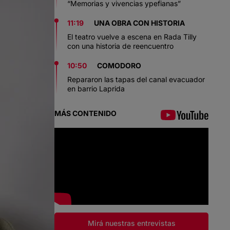
“Memorias y vivencias ypefianas”
11:19
UNA OBRA CON HISTORIA
El teatro vuelve a escena en Rada Tilly
con una historia de reencuentro
10:50
COMODORO
Repararon las tapas del canal evacuador
en barrio Laprida
MÁS CONTENIDO
Mirá nuestras entrevistas