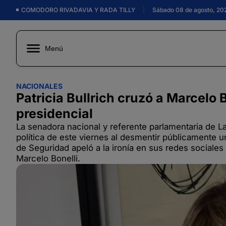
COMODORO RIVADAVIA Y RADA TILLY
|
Sábado 08 de agosto, 20
Menú
NACIONALES
Patricia Bullrich cruzó a Marcelo 
presidencial
La senadora nacional y referente parlamentaria de La
política de este viernes al desmentir públicamente u
de Seguridad apeló a la ironía en sus redes sociales 
Marcelo Bonelli.