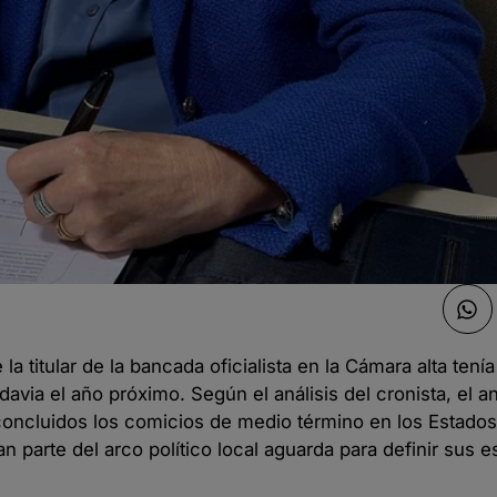
a titular de la bancada oficialista en la Cámara alta tenía
davia el año próximo. Según el análisis del cronista, el an
concluidos los comicios de medio término en los Estados
arte del arco político local aguarda para definir sus es