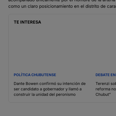
como un claro posicionamiento en el distrito de cara
TE INTERESA
POLÍTICA CHUBUTENSE
DEBATE EN
Dante Bowen confirmó su intención de
Terenzi so
ser candidato a gobernador y llamó a
reforma no 
construir la unidad del peronismo
Chubut”