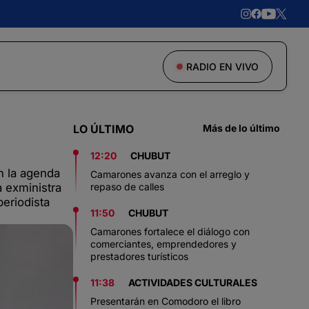
RADIO EN VIVO
LO ÚLTIMO
Más de lo último
12:20
CHUBUT
en la agenda
Camarones avanza con el arreglo y
a exministra
repaso de calles
periodista
11:50
CHUBUT
Camarones fortalece el diálogo con
comerciantes, emprendedores y
prestadores turísticos
11:38
ACTIVIDADES CULTURALES
Presentarán en Comodoro el libro