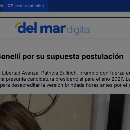
26
Bonelli por su supuesta postulación
 Libertad Avanza, Patricia Bullrich, irrumpió con fuerza 
na presunta candidatura presidencial para el año 2027. L
para desacreditar la versión brindada horas antes por el 