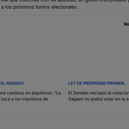
 a los próximos turnos electorales.
Má
 EL SENADO
LEY DE PROPIEDAD PRIVADA
bre cambios en alquileres: “La
El Senado rechazó la votació
toca a los inquilinos de
Sagasti no podrá votar en la 