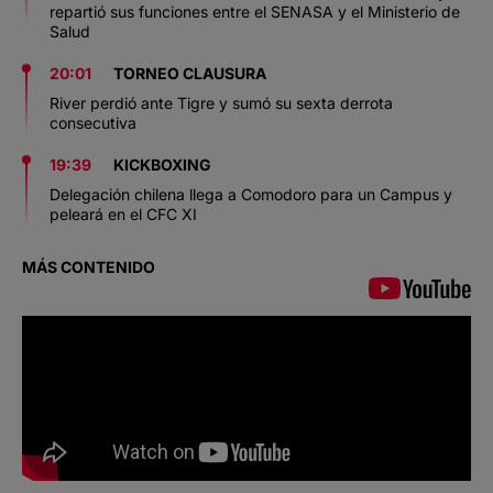
repartió sus funciones entre el SENASA y el Ministerio de
Salud
20:01
TORNEO CLAUSURA
River perdió ante Tigre y sumó su sexta derrota
consecutiva
19:39
KICKBOXING
Delegación chilena llega a Comodoro para un Campus y
peleará en el CFC XI
MÁS CONTENIDO