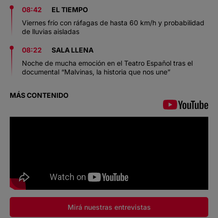
08:42
EL TIEMPO
Viernes frío con ráfagas de hasta 60 km/h y probabilidad
de lluvias aisladas
08:22
SALA LLENA
Noche de mucha emoción en el Teatro Español tras el
documental “Malvinas, la historia que nos une”
MÁS CONTENIDO
Mirá nuestras entrevistas