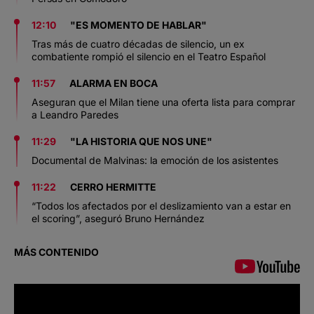
12:10
"ES MOMENTO DE HABLAR"
Tras más de cuatro décadas de silencio, un ex
combatiente rompió el silencio en el Teatro Español
11:57
ALARMA EN BOCA
Aseguran que el Milan tiene una oferta lista para comprar
a Leandro Paredes
11:29
"LA HISTORIA QUE NOS UNE"
Documental de Malvinas: la emoción de los asistentes
11:22
CERRO HERMITTE
“Todos los afectados por el deslizamiento van a estar en
el scoring”, aseguró Bruno Hernández
MÁS CONTENIDO