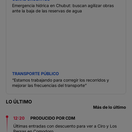
Emergencia hídrica en Chubut: buscan agilizar obras
ante la baja de las reservas de agua
TRANSPORTE PÚBLICO
“Estamos trabajando para corregir los recorridos y
mejorar las frecuencias del transporte”
LO ÚLTIMO
Más de lo último
12:20
PRODUCIDO POR CDM
Últimas entradas con descuento para ver a Ciro y Los
Persas en Comodoro