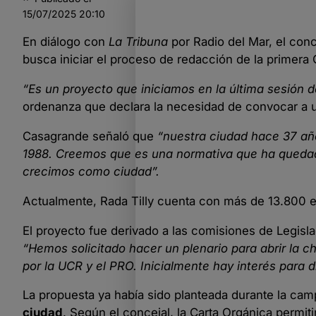
15/07/2025
20:10
En diálogo con
La Tribuna
por Radio del Mar, el con
busca iniciar el proceso de redacción de la primera 
“Es un proyecto que iniciamos en la última sesión d
ordenanza que declara la necesidad de convocar a 
Casagrande señaló que
“nuestra ciudad hace 37 añ
1988. Creemos que es una normativa que ha quedad
crecimos como ciudad”.
Actualmente, Rada Tilly cuenta con más de 13.800 el
El proyecto fue derivado a las comisiones de Legisl
“Hemos solicitado hacer un plenario para abrir la ch
por la UCR y el PRO. Inicialmente hay interés para d
La propuesta ya había sido planteada durante la c
ciudad
. Según el concejal, la Carta Orgánica permiti