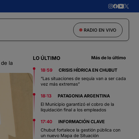
RADIO EN VIVO
LO ÚLTIMO
Más de lo último
 de la
18:59
CRISIS HÍDRICA EN CHUBUT
“Las situaciones de sequía van a ser cada
vez más extremas”
18:13
PATAGONIA ARGENTINA
El Municipio garantizó el cobro de la
liquidación final a los empleados
17:40
INFORMACIÓN CLAVE
Chubut fortalece la gestión pública con
un nuevo Mapa de Situación