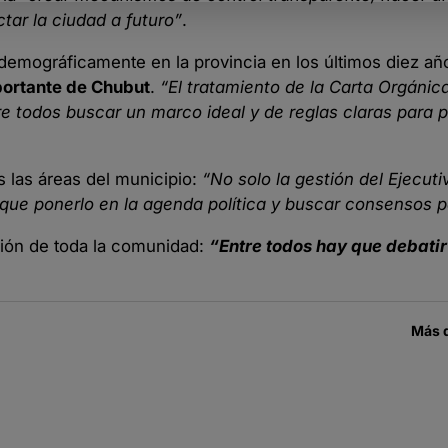
tar la ciudad a futuro”
.
 demográficamente en la provincia en los últimos diez añ
portante de Chubut
.
“El tratamiento de la Carta Orgánica
e todos buscar un marco ideal y de reglas claras para p
 las áreas del municipio:
“No solo la gestión del Ejecuti
que ponerlo en la agenda política y buscar consensos p
isión de toda la comunidad:
“Entre todos hay que debatir 
Más 