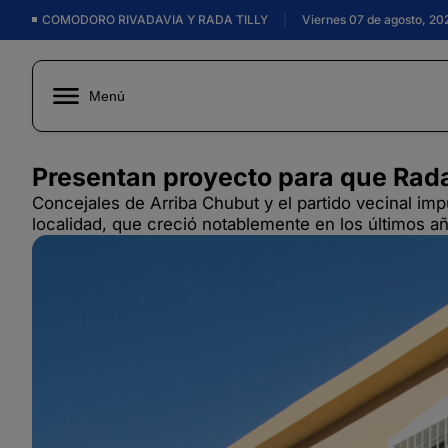
COMODORO RIVADAVIA Y RADA TILLY
|
Viernes 07 de agosto, 20
Menú
Presentan proyecto para que Rada
Concejales de Arriba Chubut y el partido vecinal imp
localidad, que creció notablemente en los últimos a