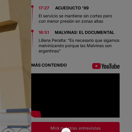
17:27
ACUEDUCTO '99
El servicio se mantiene sin cortes pero
con menor presión en zonas altas
16:51
MALVINAS: EL DOCUMENTAL
Liliana Peralta: “Es necesario que sigamos
malvinizando porque las Malvinas son
argentinas”
MÁS CONTENIDO
Mirá nuestras entrevistas