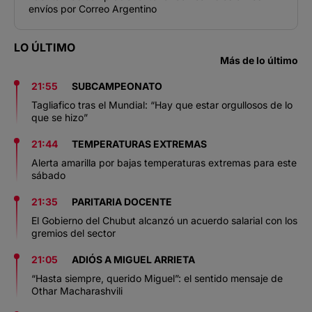
envíos por Correo Argentino
LO ÚLTIMO
Más de lo último
21:55
SUBCAMPEONATO
Tagliafico tras el Mundial: “Hay que estar orgullosos de lo
que se hizo”
21:44
TEMPERATURAS EXTREMAS
Alerta amarilla por bajas temperaturas extremas para este
sábado
21:35
PARITARIA DOCENTE
El Gobierno del Chubut alcanzó un acuerdo salarial con los
gremios del sector
21:05
ADIÓS A MIGUEL ARRIETA
“Hasta siempre, querido Miguel”: el sentido mensaje de
Othar Macharashvili