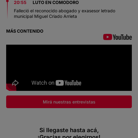
20:55
LUTO EN COMODORO
Falleció el reconocido abogado y exasesor letrado
municipal Miguel Criado Arrieta
MÁS CONTENIDO
Mirá nuestras entrevistas
Si llegaste hasta acá,
¡Gracias por elegirnos!