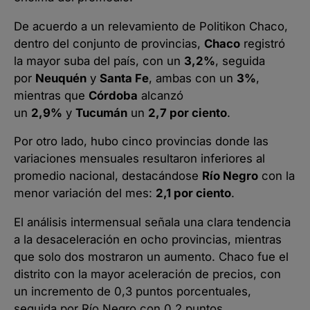
De acuerdo a un relevamiento de Politikon Chaco,
dentro del conjunto de provincias,
Chaco
registró
la mayor suba del país, con un
3,2%
, seguida
por
Neuquén
y
Santa Fe
, ambas con un
3%
,
mientras que
Córdoba
alcanzó
un
2,9%
y
Tucumán
un
2,7 por ciento
.
Por otro lado, hubo cinco provincias donde las
variaciones mensuales resultaron inferiores al
promedio nacional, destacándose
Río Negro
con la
menor variación del mes:
2,1 por ciento
.
El análisis intermensual señala una clara tendencia
a la desaceleración en ocho provincias, mientras
que solo dos mostraron un aumento. Chaco fue el
distrito con la mayor aceleración de precios, con
un incremento de 0,3 puntos porcentuales,
seguida por Río Negro con 0,2 puntos