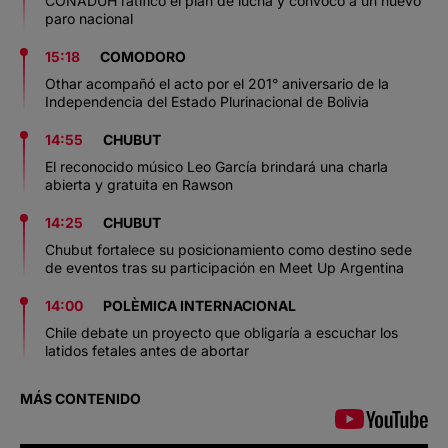
CONADUH ratificó el plan de lucha y convocó a un nuevo
paro nacional
15:18
COMODORO
Othar acompañó el acto por el 201° aniversario de la
Independencia del Estado Plurinacional de Bolivia
14:55
CHUBUT
El reconocido músico Leo García brindará una charla
abierta y gratuita en Rawson
14:25
CHUBUT
Chubut fortalece su posicionamiento como destino sede
de eventos tras su participación en Meet Up Argentina
14:00
POLÈMICA INTERNACIONAL
Chile debate un proyecto que obligaría a escuchar los
latidos fetales antes de abortar
MÁS CONTENIDO