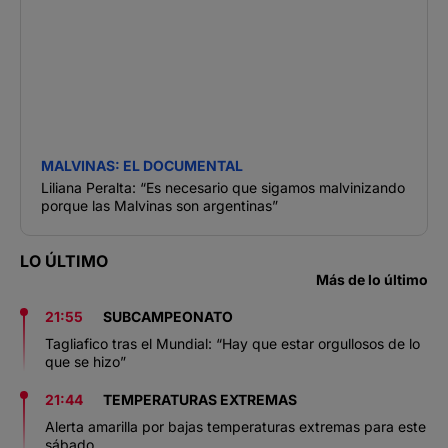
MALVINAS: EL DOCUMENTAL
Liliana Peralta: “Es necesario que sigamos malvinizando
porque las Malvinas son argentinas”
LO ÚLTIMO
Más de lo último
21:55
SUBCAMPEONATO
Tagliafico tras el Mundial: “Hay que estar orgullosos de lo
que se hizo”
21:44
TEMPERATURAS EXTREMAS
Alerta amarilla por bajas temperaturas extremas para este
sábado