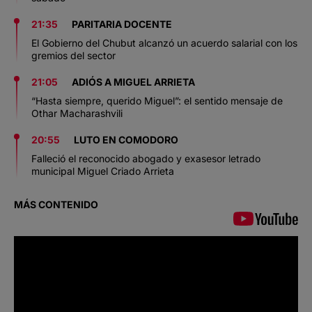
21:35
PARITARIA DOCENTE
El Gobierno del Chubut alcanzó un acuerdo salarial con los
gremios del sector
21:05
ADIÓS A MIGUEL ARRIETA
“Hasta siempre, querido Miguel”: el sentido mensaje de
Othar Macharashvili
20:55
LUTO EN COMODORO
Falleció el reconocido abogado y exasesor letrado
municipal Miguel Criado Arrieta
MÁS CONTENIDO