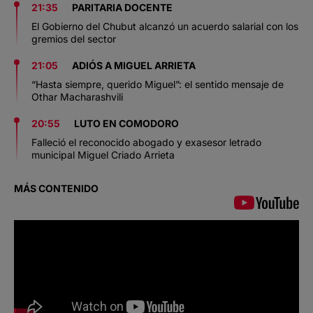
21:35
PARITARIA DOCENTE
El Gobierno del Chubut alcanzó un acuerdo salarial con los
gremios del sector
21:05
ADIÓS A MIGUEL ARRIETA
“Hasta siempre, querido Miguel”: el sentido mensaje de
Othar Macharashvili
20:55
LUTO EN COMODORO
Falleció el reconocido abogado y exasesor letrado
municipal Miguel Criado Arrieta
MÁS CONTENIDO