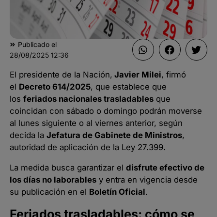
Publicado el
28/08/2025
12:36
El presidente de la Nación,
Javier Milei
, firmó
el
Decreto 614/2025
, que establece que
los
feriados nacionales trasladables
que
coincidan con sábado o domingo podrán moverse
al lunes siguiente o al viernes anterior, según
decida la
Jefatura de Gabinete de Ministros
,
autoridad de aplicación de la Ley 27.399.
La medida busca garantizar el
disfrute efectivo de
los días no laborables
y entra en vigencia desde
su publicación en el
Boletín Oficial
.
Feriados trasladables: cómo se