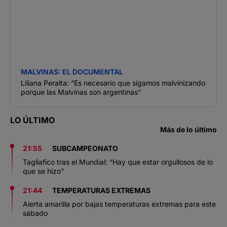
MALVINAS: EL DOCUMENTAL
Liliana Peralta: “Es necesario que sigamos malvinizando
porque las Malvinas son argentinas”
LO ÚLTIMO
Más de lo último
21:55
SUBCAMPEONATO
Tagliafico tras el Mundial: “Hay que estar orgullosos de lo
que se hizo”
21:44
TEMPERATURAS EXTREMAS
Alerta amarilla por bajas temperaturas extremas para este
sábado