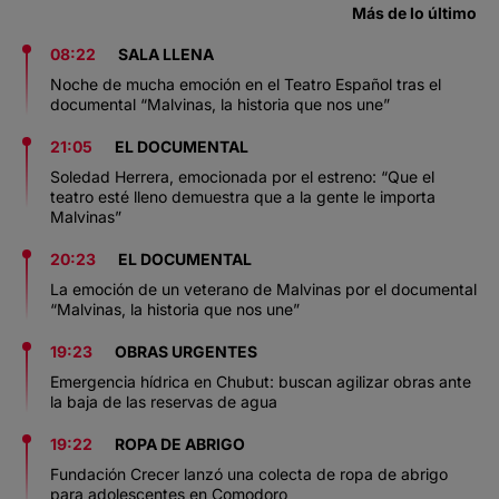
Más de lo último
08:22
SALA LLENA
Noche de mucha emoción en el Teatro Español tras el
documental “Malvinas, la historia que nos une”
21:05
EL DOCUMENTAL
Soledad Herrera, emocionada por el estreno: “Que el
teatro esté lleno demuestra que a la gente le importa
Malvinas”
20:23
EL DOCUMENTAL
La emoción de un veterano de Malvinas por el documental
“Malvinas, la historia que nos une”
19:23
OBRAS URGENTES
Emergencia hídrica en Chubut: buscan agilizar obras ante
la baja de las reservas de agua
19:22
ROPA DE ABRIGO
Fundación Crecer lanzó una colecta de ropa de abrigo
para adolescentes en Comodoro