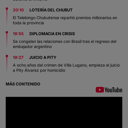
20:10
LOTERÍA DEL CHUBUT
El Telebingo Chubutense repartió premios millonarios en
toda la provincia
19:55
DIPLOMACIA EN CRISIS
Se congelan las relaciones con Brasil tras el regreso del
embajador argentino
19:27
JUICIO A PITY
A ocho años del crimen de Villa Lugano, empieza el juicio
a Pity Álvarez por homicidio
MÁS CONTENIDO