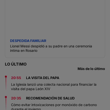
DESPEDIDA FAMILIAR
Lionel Messi despidió a su padre en una ceremonia
íntima en Rosario
LO ÚLTIMO
Más de lo último
20:55
LA VISITA DEL PAPA
La Iglesia lanzó una colecta nacional para financiar la
visita del papa León XIV
20:35
RECOMENDACIÓN DE SALUD
Cómo evitar intoxicaciones por monóxido de carbono
durante el invierno