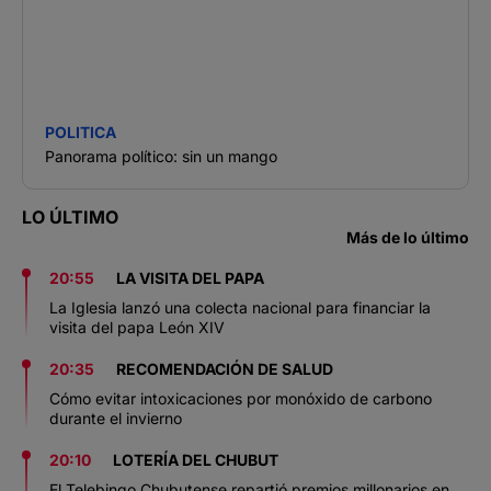
POLITICA
Panorama político: sin un mango
LO ÚLTIMO
Más de lo último
20:55
LA VISITA DEL PAPA
La Iglesia lanzó una colecta nacional para financiar la
visita del papa León XIV
20:35
RECOMENDACIÓN DE SALUD
Cómo evitar intoxicaciones por monóxido de carbono
durante el invierno
20:10
LOTERÍA DEL CHUBUT
El Telebingo Chubutense repartió premios millonarios en