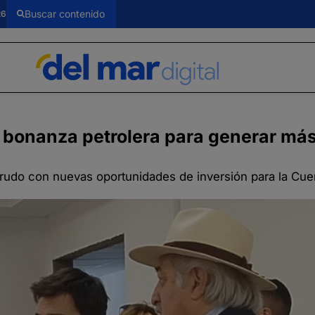
26
 bonanza petrolera para generar má
 crudo con nuevas oportunidades de inversión para la Cue