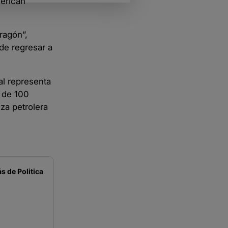
merican
ragón”,
 de regresar a
al representa
s de 100
za petrolera
s de
Politica