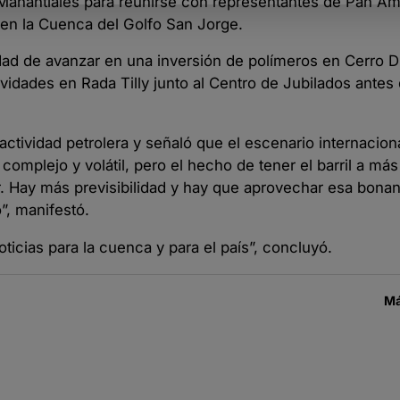
a Manantiales para reunirse con representantes de Pan A
 en la Cuenca del Golfo San Jorge.
idad de avanzar en una inversión de polímeros en Cerro D
ividades en Rada Tilly junto al Centro de Jubilados antes
a actividad petrolera y señaló que el escenario internacion
complejo y volátil, pero el hecho de tener el barril a má
r. Hay más previsibilidad y hay que aprovechar esa bonan
”, manifestó.
cias para la cuenca y para el país”, concluyó.
Má