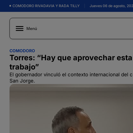
COMODORO RIVADAVIA Y RADA TILLY
|
Jueves 06 de agosto, 20
Menú
COMODORO
Torres: “Hay que aprovechar esta
trabajo”
El gobernador vinculó el contexto internacional del
San Jorge.