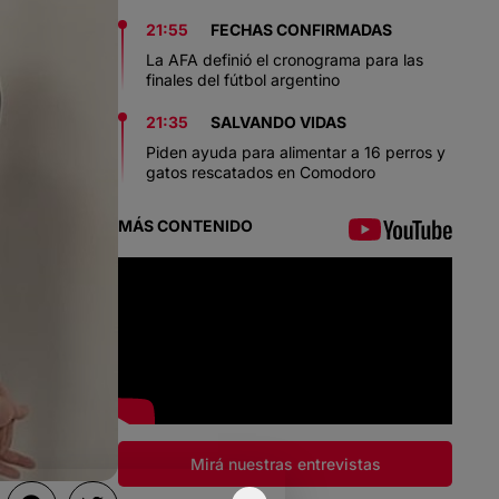
21:55
FECHAS CONFIRMADAS
La AFA definió el cronograma para las
finales del fútbol argentino
21:35
SALVANDO VIDAS
Piden ayuda para alimentar a 16 perros y
gatos rescatados en Comodoro
MÁS CONTENIDO
Mirá nuestras entrevistas