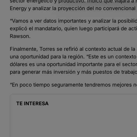
sector energético y productivo. Indicó que viajará 
Energy y analizar la proyección del no convencional
“Vamos a ver datos importantes y analizar la posibil
explicó el mandatario, quien luego participará de act
Rawson.
Finalmente, Torres se refirió al contexto actual de l
una oportunidad para la región. “Este es un contexto 
dólares es una oportunidad importante para el secto
para generar más inversión y más puestos de trabajo
“En poco tiempo seguramente tendremos mejores noti
TE INTERESA