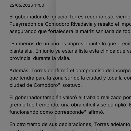
22/05/2026
11:00
El gobernador de Ignacio Torres recorrió este viernes 
Pueyrredón de Comodoro Rivadavia y resaltó el impo
asegurando que fortalecerá la matriz sanitaria de toda
“En menos de un año es impresionante lo que creció. 
planta alta. En junio ya estaría lista esta clínica que 
provincial durante la visita.
Además, Torres confirmó el compromiso de incorpora
que tendrá para la zona sur de la ciudad y toda la 
ciudad de Comodoro”, sostuvo.
El gobernador también valoró el trabajo realizado por 
gremio fue tremendo, una obra difícil y se cumplió.
funcionando como corresponde”, afirmó.
En otro tramo de sus declaraciones, Torres adelantó