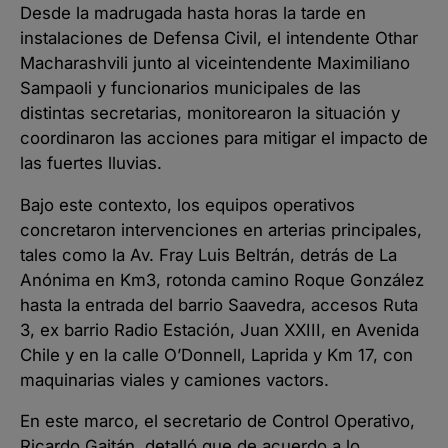
Desde la madrugada hasta horas la tarde en
instalaciones de Defensa Civil, el intendente Othar
Macharashvili junto al viceintendente Maximiliano
Sampaoli y funcionarios municipales de las
distintas secretarias, monitorearon la situación y
coordinaron las acciones para mitigar el impacto de
las fuertes lluvias.
Bajo este contexto, los equipos operativos
concretaron intervenciones en arterias principales,
tales como la Av. Fray Luis Beltrán, detrás de La
Anónima en Km3, rotonda camino Roque González
hasta la entrada del barrio Saavedra, accesos Ruta
3, ex barrio Radio Estación, Juan XXIII, en Avenida
Chile y en la calle O’Donnell, Laprida y Km 17, con
maquinarias viales y camiones vactors.
En este marco, el secretario de Control Operativo,
Ricardo Gaitán, detalló que de acuerdo a lo