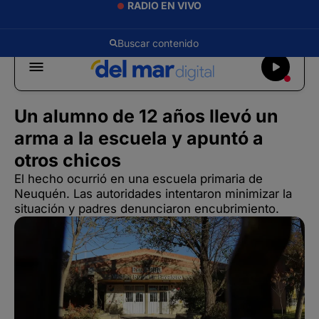
RADIO EN VIVO
Un alumno de 12 años llevó un
arma a la escuela y apuntó a
otros chicos
El hecho ocurrió en una escuela primaria de
Neuquén. Las autoridades intentaron minimizar la
situación y padres denunciaron encubrimiento.