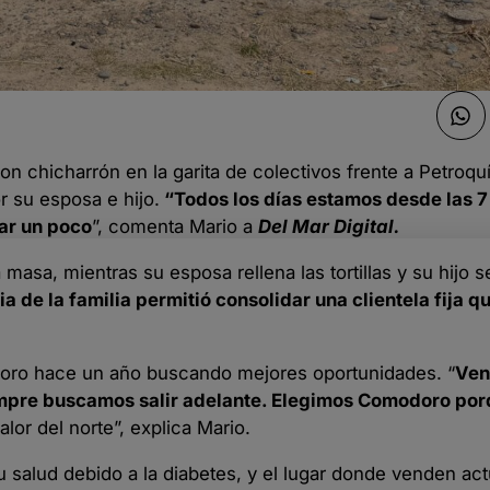
n chicharrón en la garita de colectivos frente a Petroqu
 su esposa e hijo.
“Todos los días estamos desde las 7 
ar un poco
”, comenta Mario a
Del Mar Digital.
masa, mientras su esposa rellena las tortillas y su hijo 
a de la familia permitió consolidar una clientela fija 
odoro hace un año buscando mejores oportunidades. “
Ven
empre buscamos salir adelante. Elegimos Comodoro po
alor del norte”, explica Mario.
 su salud debido a la diabetes, y el lugar donde venden a