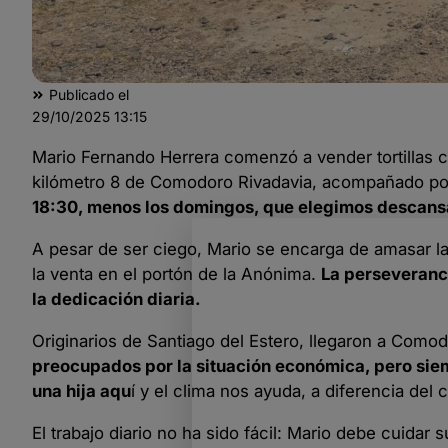
Publicado el
29/10/2025
13:15
Mario Fernando Herrera comenzó a vender tortillas co
kilómetro 8 de Comodoro Rivadavia, acompañado por
18:30, menos los domingos, que elegimos descans
A pesar de ser ciego, Mario se encarga de amasar la 
la venta en el portón de la Anónima.
La perseveranci
la dedicación diaria.
Originarios de Santiago del Estero, llegaron a Com
preocupados por la situación económica, pero si
una hija aqu
í y el clima nos ayuda, a diferencia del c
El trabajo diario no ha sido fácil: Mario debe cuidar