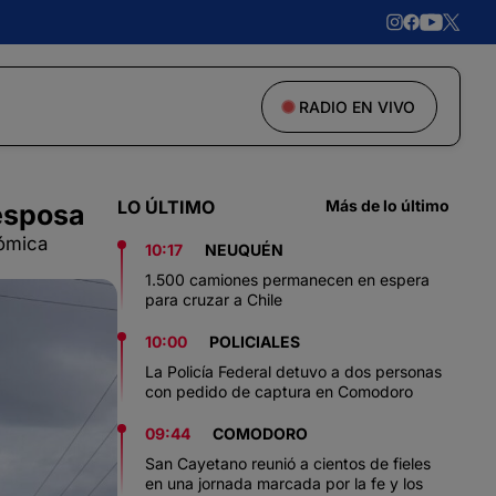
RADIO EN VIVO
LO ÚLTIMO
Más de lo último
 esposa
nómica
10:17
NEUQUÉN
1.500 camiones permanecen en espera
para cruzar a Chile
10:00
POLICIALES
La Policía Federal detuvo a dos personas
con pedido de captura en Comodoro
09:44
COMODORO
San Cayetano reunió a cientos de fieles
en una jornada marcada por la fe y los