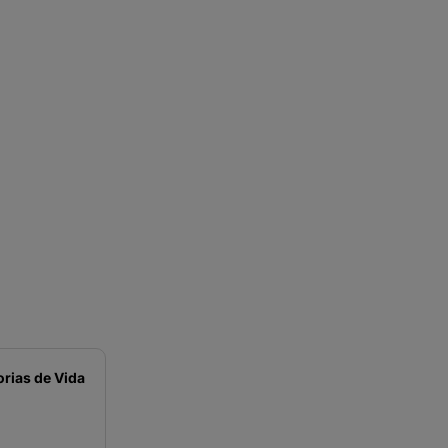
orias de Vida