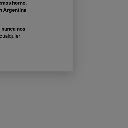
emos horno,
en Argentina
y nunca nos
cualquier