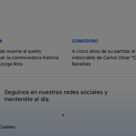
IA
COMODORO
 de muerte al sueño
A cinco años de su partida: e
al: la conmovedora historia
imborrable de Carlos Omar “
 Jorge Ríos
Bareilles
Seguínos en nuestras redes sociales y
mantenéte al día.
×
Cookies