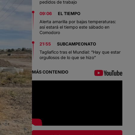
pedidos de trabajo
09:06
EL TIEMPO
Alerta amarilla por bajas temperaturas:
así estará el tiempo este sábado en
Comodoro
21:55
SUBCAMPEONATO
Tagliafico tras el Mundial: “Hay que estar
orgullosos de lo que se hizo”
MÁS CONTENIDO