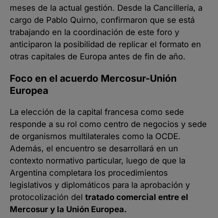
meses de la actual gestión. Desde la Cancillería, a
cargo de Pablo Quirno, confirmaron que se está
trabajando en la coordinación de este foro y
anticiparon la posibilidad de replicar el formato en
otras capitales de Europa antes de fin de año.
Foco en el acuerdo Mercosur-Unión
Europea
La elección de la capital francesa como sede
responde a su rol como centro de negocios y sede
de organismos multilaterales como la OCDE.
Además, el encuentro se desarrollará en un
contexto normativo particular, luego de que la
Argentina completara los procedimientos
legislativos y diplomáticos para la aprobación y
protocolización del
tratado comercial entre el
Mercosur y la Unión Europea.