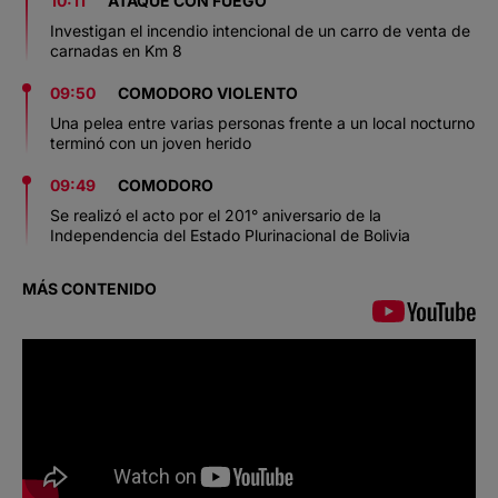
10:11
ATAQUE CON FUEGO
Investigan el incendio intencional de un carro de venta de
carnadas en Km 8
09:50
COMODORO VIOLENTO
Una pelea entre varias personas frente a un local nocturno
terminó con un joven herido
09:49
COMODORO
Se realizó el acto por el 201° aniversario de la
Independencia del Estado Plurinacional de Bolivia
MÁS CONTENIDO